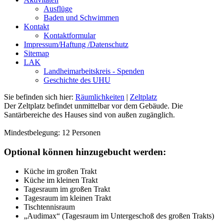
Ausflüge
Baden und Schwimmen
Kontakt
Kontaktformular
Impressum/Haftung /Datenschutz
Sitemap
LAK
Landheimarbeitskreis - Spenden
Geschichte des UHU
Sie befinden sich hier:
Räumlichkeiten
|
Zeltplatz
Der Zeltplatz befindet unmittelbar vor dem Gebäude. Die
Santärbereiche des Hauses sind von außen zugänglich.
Mindestbelegung: 12 Personen
Optional können hinzugebucht werden:
Küche im großen Trakt
Küche im kleinen Trakt
Tagesraum im großen Trakt
Tagesraum im kleinen Trakt
Tischtennisraum
„Audimax“ (Tagesraum im Untergeschoß des großen Trakts)