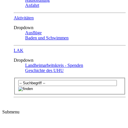
Hausordnung
Anfahrt
Aktivitäten
Dropdown
Ausflüge
Baden und Schwimmen
LAK
Dropdown
Landheimarbeitskreis - Spenden
Geschichte des UHU
Submenu
Zeltplatz