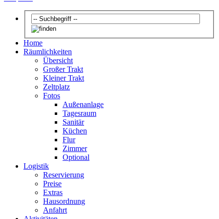
Home
Räumlichkeiten
Übersicht
Großer Trakt
Kleiner Trakt
Zeltplatz
Fotos
Außenanlage
Tagesraum
Sanitär
Küchen
Flur
Zimmer
Optional
Logistik
Reservierung
Preise
Extras
Hausordnung
Anfahrt
Aktivitäten