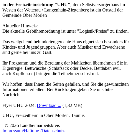
in der Freizeiteinrichtung "UHU"
, dem Selbstversorgerhaus im
Westen der Wetterau / Langenhain-Ziegenberg ist ein Ortsteil der
Gemeinde Ober Mörlen
Aktueller Hinweis:
Die aktuelle Gebührenordnung ist unter "Logistik/Preise" zu finden.
Das weitgehend behindertengerechte Haus eignet sich besonders für
Kinder- und Jugendgruppen. Aber auch Musiker und Erwachsene
sind gerne bei uns zu Gast.
Ihr Programm und die Bereitung der Mahlzeiten übernehmen Sie in
Eigenregie. Bettwäsche (Schlafsack oder Decke, Bettlaken evtl.
auch Kopfkissen) bringen die Teilnehmer selbst mit.
Wir hoffen, dass Ihnen die Seiten gefallen, und Sie die gewünschten
Informationen erhalten. Bei Rückfragen geben Sie uns bitte
Nachricht.
Flyer UHU 2024:
Download ...
(1,32 MB)
UHU, Freizeitheim in Ober-Mörlen, Taunus
© 2026 Landheimarbeitskreis
Impressum/Haftung /Datenschutz