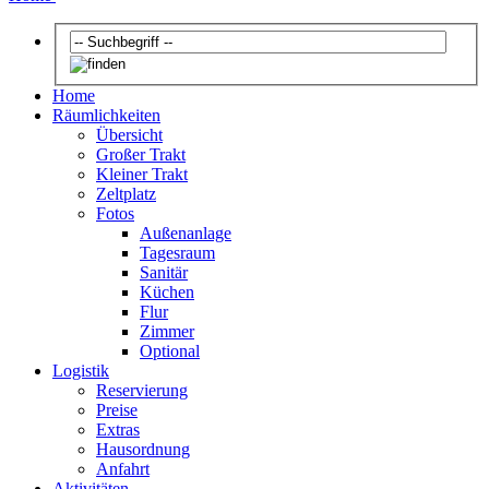
Home
Räumlichkeiten
Übersicht
Großer Trakt
Kleiner Trakt
Zeltplatz
Fotos
Außenanlage
Tagesraum
Sanitär
Küchen
Flur
Zimmer
Optional
Logistik
Reservierung
Preise
Extras
Hausordnung
Anfahrt
Aktivitäten