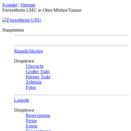
Kontakt
|
Sitemap
Freizeitheim UHU
in Ober-Mörlen/Taunus
Hauptmenu
Räumlichkeiten
Dropdown
Übersicht
Großer Trakt
Kleiner Trakt
Zeltplatz
Fotos
Logistik
Dropdown
Reservierung
Preise
Extras