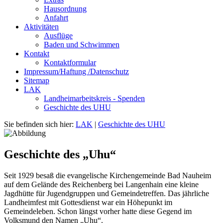
Hausordnung
Anfahrt
Aktivitäten
Ausflüge
Baden und Schwimmen
Kontakt
Kontaktformular
Impressum/Haftung /Datenschutz
Sitemap
LAK
Landheimarbeitskreis - Spenden
Geschichte des UHU
Sie befinden sich hier:
LAK
|
Geschichte des UHU
Geschichte des „Uhu“
Seit 1929 besaß die evangelische Kirchengemeinde Bad Nauheim
auf dem Gelände des Reichenberg bei Langenhain eine kleine
Jagdhütte für Jugendgruppen und Gemeindetreffen. Das jährliche
Landheimfest mit Gottesdienst war ein Höhepunkt im
Gemeindeleben. Schon längst vorher hatte diese Gegend im
Volksmund den Namen „Uhu“.